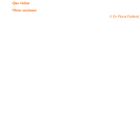
Que visitar
Otras secciones
© En Plural Publici