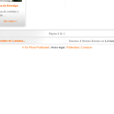
a de Entralgo
sa de comidas y
de ...
Ver más>>
1
Página
de 1
1
Lavian
Tenemos
Hoteles Rurales en
urales en Laviana...
|
|
|
© En Plural Publicidad
Aviso legal
Publicidad
Contacto