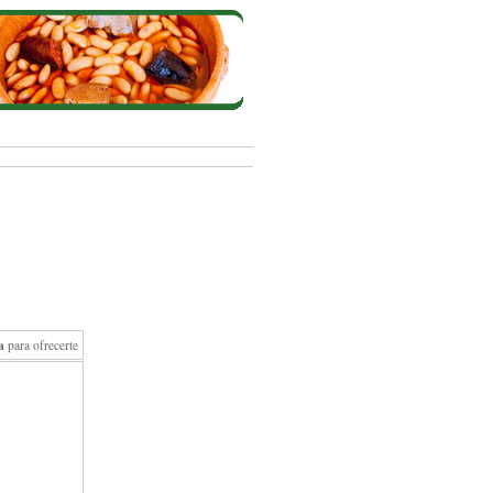
a
para ofrecerte