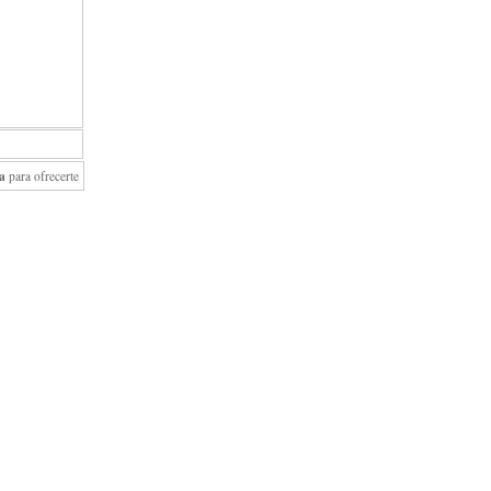
a
para ofrecerte