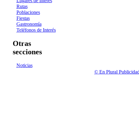
Lugares de interés
Rutas
Poblaciones
Fiestas
Gastronomía
Teléfonos de Interés
Otras
secciones
Noticias
© En Plural Publicida