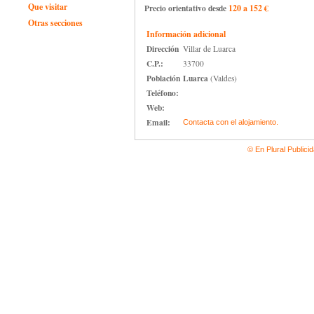
Que visitar
Precio orientativo desde
120 a 152 €
Otras secciones
Información adicional
Dirección
Villar de Luarca
C.P.:
33700
Población
Luarca
(Valdes)
Teléfono:
Web:
Email:
Contacta con el alojamiento.
© En Plural Publici