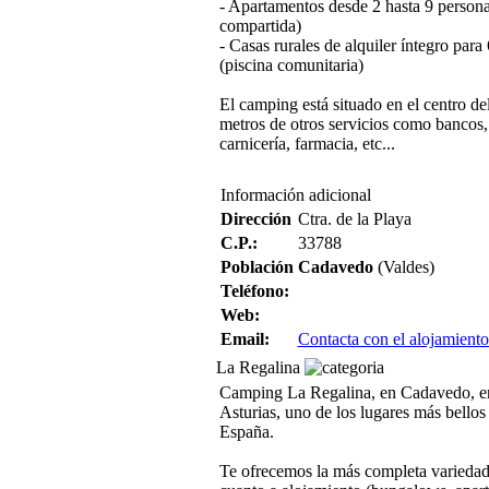
- Apartamentos desde 2 hasta 9 persona
compartida)
- Casas rurales de alquiler íntegro para
(piscina comunitaria)
El camping está situado en el centro de
metros de otros servicios como bancos,
carnicería, farmacia, etc...
Información adicional
Dirección
Ctra. de la Playa
C.P.:
33788
Población
Cadavedo
(Valdes)
Teléfono:
Web:
Email:
Contacta con el alojamiento
La Regalina
Camping La Regalina, en Cadavedo, en
Asturias, uno de los lugares más bellos 
España.
Te ofrecemos la más completa variedad 