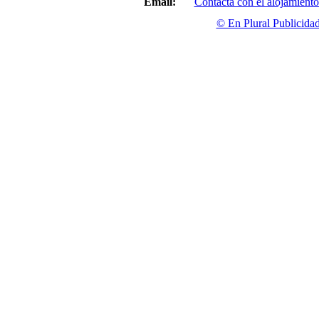
Email:
Contacta con el alojamiento
© En Plural Publicida