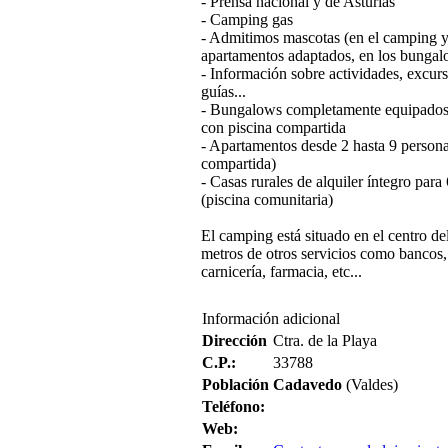
- Prensa nacional y de Asturias
- Camping gas
- Admitimos mascotas (en el camping y
apartamentos adaptados, en los bungal
- Información sobre actividades, excur
guías...
- Bungalows completamente equipados 
con piscina compartida
- Apartamentos desde 2 hasta 9 persona
compartida)
- Casas rurales de alquiler íntegro para
(piscina comunitaria)
El camping está situado en el centro de
metros de otros servicios como bancos,
carnicería, farmacia, etc...
Información adicional
Dirección
Ctra. de la Playa
C.P.:
33788
Población
Cadavedo
(Valdes)
Teléfono:
Web: