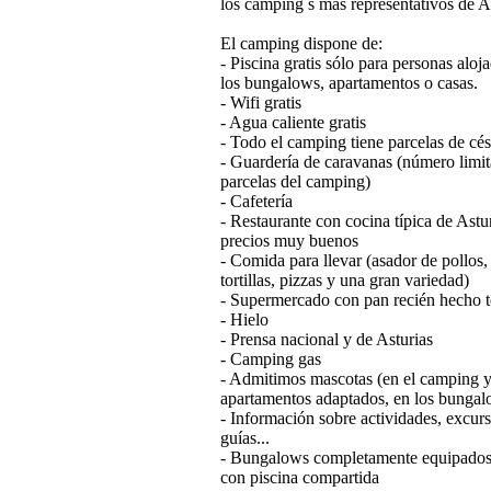
los camping s más representativos de As
El camping dispone de:
- Piscina gratis sólo para personas aloj
los bungalows, apartamentos o casas.
- Wifi gratis
- Agua caliente gratis
- Todo el camping tiene parcelas de cé
- Guardería de caravanas (número limit
parcelas del camping)
- Cafetería
- Restaurante con cocina típica de Astu
precios muy buenos
- Comida para llevar (asador de pollos
tortillas, pizzas y una gran variedad)
- Supermercado con pan recién hecho t
- Hielo
- Prensa nacional y de Asturias
- Camping gas
- Admitimos mascotas (en el camping y
apartamentos adaptados, en los bungal
- Información sobre actividades, excur
guías...
- Bungalows completamente equipados 
con piscina compartida