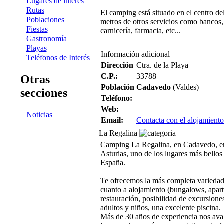
Lugares de interés
Rutas
El camping está situado en el centro de
Poblaciones
metros de otros servicios como bancos,
Fiestas
carnicería, farmacia, etc...
Gastronomía
Playas
Información adicional
Teléfonos de Interés
Dirección
Ctra. de la Playa
C.P.:
33788
Otras
Población
Cadavedo
(Valdes)
secciones
Teléfono:
Web:
Noticias
Email:
Contacta con el alojamiento
La Regalina
Camping La Regalina, en Cadavedo, en
Asturias, uno de los lugares más bellos 
España.
Te ofrecemos la más completa variedad 
cuanto a alojamiento (bungalows, apart
restauración, posibilidad de excursione
adultos y niños, una excelente piscina.
Más de 30 años de experiencia nos av