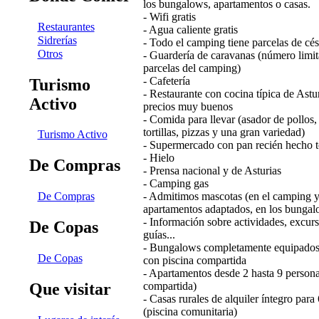
los bungalows, apartamentos o casas.
- Wifi gratis
Restaurantes
- Agua caliente gratis
Sidrerías
- Todo el camping tiene parcelas de cé
Otros
- Guardería de caravanas (número limit
parcelas del camping)
- Cafetería
Turismo
- Restaurante con cocina típica de Astu
Activo
precios muy buenos
- Comida para llevar (asador de pollos
tortillas, pizzas y una gran variedad)
Turismo Activo
- Supermercado con pan recién hecho t
- Hielo
De Compras
- Prensa nacional y de Asturias
- Camping gas
- Admitimos mascotas (en el camping y
De Compras
apartamentos adaptados, en los bungal
- Información sobre actividades, excur
De Copas
guías...
- Bungalows completamente equipados 
De Copas
con piscina compartida
- Apartamentos desde 2 hasta 9 persona
Que visitar
compartida)
- Casas rurales de alquiler íntegro para
(piscina comunitaria)