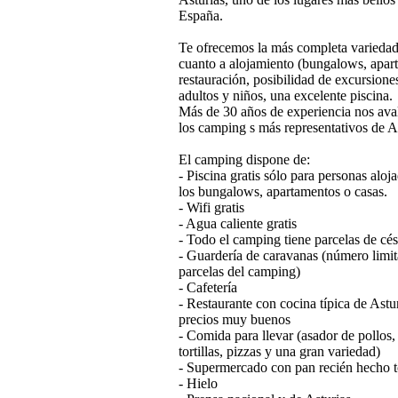
España.
Te ofrecemos la más completa variedad 
cuanto a alojamiento (bungalows, apart
restauración, posibilidad de excursione
adultos y niños, una excelente piscina.
Más de 30 años de experiencia nos av
los camping s más representativos de As
El camping dispone de:
- Piscina gratis sólo para personas aloj
los bungalows, apartamentos o casas.
- Wifi gratis
- Agua caliente gratis
- Todo el camping tiene parcelas de cé
- Guardería de caravanas (número limit
parcelas del camping)
- Cafetería
- Restaurante con cocina típica de Astu
precios muy buenos
- Comida para llevar (asador de pollos
tortillas, pizzas y una gran variedad)
- Supermercado con pan recién hecho t
- Hielo