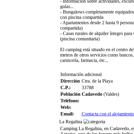
- Información sobre actividades, excur
guías...
- Bungalows completamente equipados 
con piscina compartida
- Apartamentos desde 2 hasta 9 persona
compartida)
- Casas rurales de alquiler íntegro para
(piscina comunitaria)
El camping está situado en el centro de
metros de otros servicios como bancos,
carnicería, farmacia, etc...
Información adicional
Dirección
Ctra. de la Playa
C.P.:
33788
Población
Cadavedo
(Valdes)
Teléfono:
Web:
Email:
Contacta con el alojamiento
La Regalina
Camping La Regalina, en Cadavedo, en
Asturias, uno de los lugares más bellos 