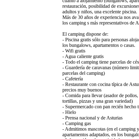
cuanto a alojamiento (bungalows, apart
restauración, posibilidad de excursione
adultos y niños, una excelente piscina.
Más de 30 años de experiencia nos av
los camping s más representativos de As
El camping dispone de:
- Piscina gratis sólo para personas aloj
los bungalows, apartamentos o casas.
- Wifi gratis
- Agua caliente gratis
- Todo el camping tiene parcelas de cé
- Guardería de caravanas (número limit
parcelas del camping)
- Cafetería
- Restaurante con cocina típica de Astu
precios muy buenos
- Comida para llevar (asador de pollos
tortillas, pizzas y una gran variedad)
- Supermercado con pan recién hecho t
- Hielo
- Prensa nacional y de Asturias
- Camping gas
- Admitimos mascotas (en el camping y
apartamentos adaptados, en los bungal