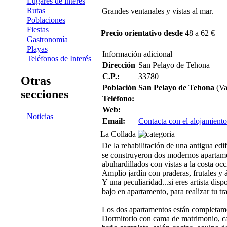
Lugares de interés
Rutas
Grandes ventanales y vistas al mar.
Poblaciones
Fiestas
Precio orientativo desde
48 a 62 €
Gastronomía
Playas
Información adicional
Teléfonos de Interés
Dirección
San Pelayo de Tehona
C.P.:
33780
Otras
Población
San Pelayo de Tehona
(Va
secciones
Teléfono:
Web:
Noticias
Email:
Contacta con el alojamiento
La Collada
De la rehabilitación de una antigua edif
se construyeron dos modernos apartam
abuhardillados con vistas a la costa occ
Amplio jardín con praderas, frutales y 
Y una peculiaridad...si eres artista dis
bajo en apartamento, para realizar tu tr
Los dos apartamentos están completam
Dormitorio con cama de matrimonio, ca