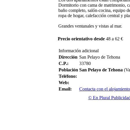
Dormitorio con cama de matrimonio, ca
baño completo, salón-cocina, equipo d
ropa de hogar, calefacción central y pla
Grandes ventanales y vistas al mar.
Precio orientativo desde
48 a 62 €
Información adicional
Dirección
San Pelayo de Tehona
C.P.:
33780
Población
San Pelayo de Tehona
(Va
Teléfono:
Web:
Email:
Contacta con el alojamiento
© En Plural Publicida