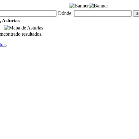
Dónde:
, Asturias
ncontrado resultados.
tras