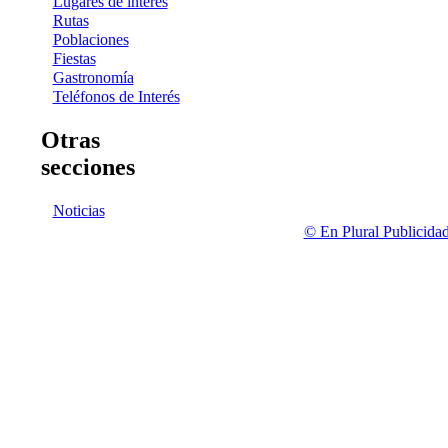
Lugares de interés
Rutas
Poblaciones
Fiestas
Gastronomía
Teléfonos de Interés
Otras
secciones
Noticias
© En Plural Publicida