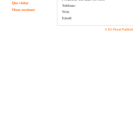
Que visitar
Teléfono:
Otras secciones
Web:
Email:
© En Plural Publici