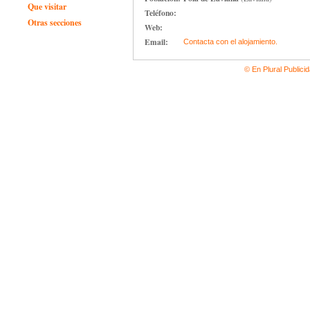
Que visitar
Teléfono:
Otras secciones
Web:
Email:
Contacta con el alojamiento.
© En Plural Publici