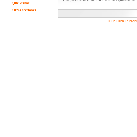
Que visitar
Otras secciones
© En Plural Publici