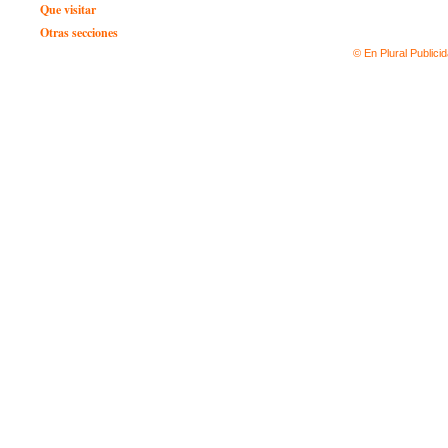
Que visitar
Otras secciones
© En Plural Publici