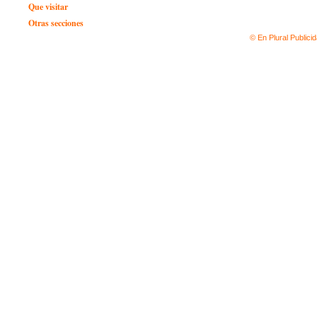
Que visitar
Otras secciones
© En Plural Publici