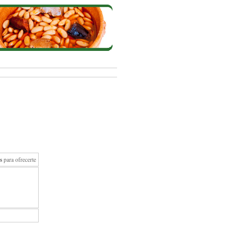
s
para ofrecerte