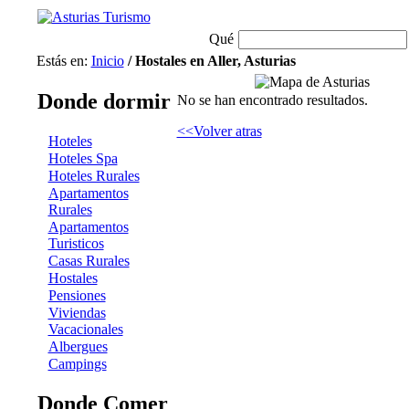
Qué
Estás en:
Inicio
/ Hostales en Aller, Asturias
Donde dormir
No se han encontrado resultados.
<<Volver atras
Hoteles
Hoteles Spa
Hoteles Rurales
Apartamentos
Rurales
Apartamentos
Turisticos
Casas Rurales
Hostales
Pensiones
Viviendas
Vacacionales
Albergues
Campings
Donde Comer