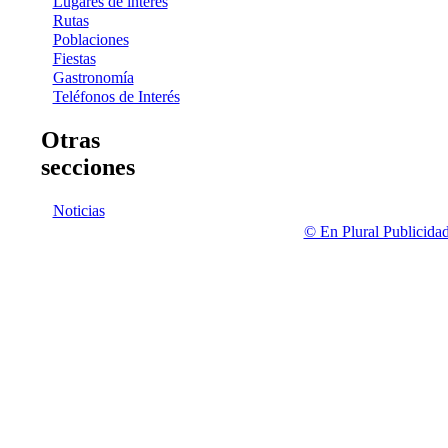
Lugares de interés
Rutas
Poblaciones
Fiestas
Gastronomía
Teléfonos de Interés
Otras
secciones
Noticias
© En Plural Publicida