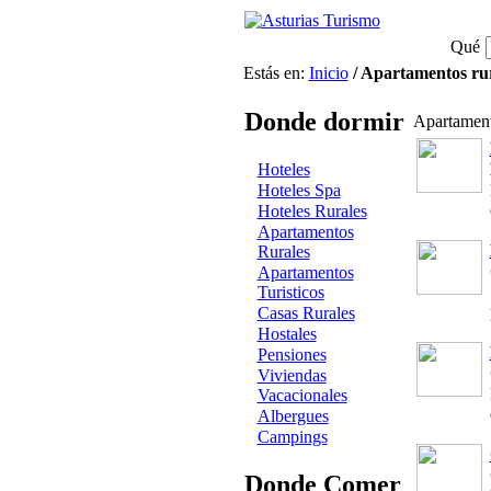
Qué
Estás en:
Inicio
/ Apartamentos rur
Donde dormir
Apartament
Hoteles
Hoteles Spa
Hoteles Rurales
Apartamentos
Rurales
Apartamentos
Turisticos
Casas Rurales
Hostales
Pensiones
Viviendas
Vacacionales
Albergues
Campings
Donde Comer