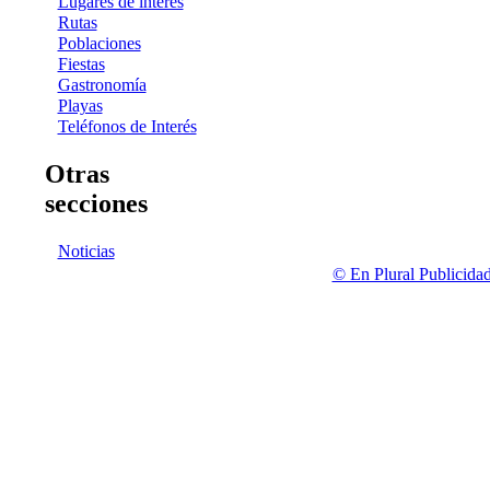
Lugares de interés
Rutas
Poblaciones
Fiestas
Gastronomía
Playas
Teléfonos de Interés
Otras
secciones
Noticias
© En Plural Publicida