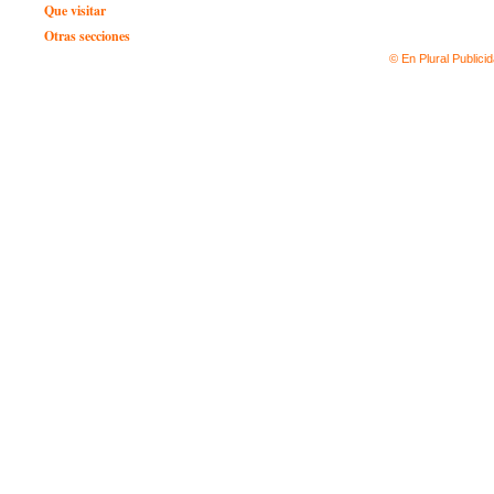
Que visitar
Otras secciones
© En Plural Publici