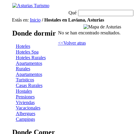
Qué
Estás en:
Inicio
/ Hostales en Laviana, Asturias
Donde dormir
No se han encontrado resultados.
<<Volver atras
Hoteles
Hoteles Spa
Hoteles Rurales
Apartamentos
Rurales
Apartamentos
Turisticos
Casas Rurales
Hostales
Pensiones
Viviendas
Vacacionales
Albergues
Campings
Donde Comer