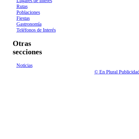
Lugares de interés
Rutas
Poblaciones
Fiestas
Gastronomía
Teléfonos de Interés
Otras
secciones
Noticias
© En Plural Publicida