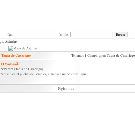
Qué
Dónde:
go, Asturias
 Tapia de Casariego
1
Tapia de Casariego
Tenemos
Campings en
El CarbayÃ­n
Serantes
(Tapia de Casariego)
Situado en el pueblo de Serantes, a medio camino entre Tapia...
1
Página
de 1