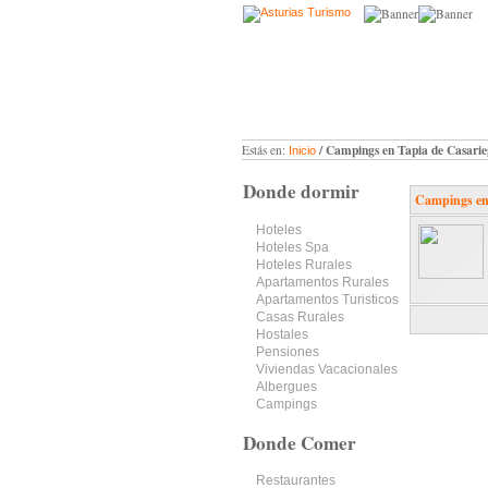
/ Campings en Tapia de Casarie
Estás en:
Inicio
Donde dormir
Campings en
Hoteles
Hoteles Spa
Hoteles Rurales
Apartamentos Rurales
Apartamentos Turisticos
Casas Rurales
Hostales
Pensiones
Viviendas Vacacionales
Albergues
Campings
Donde Comer
Restaurantes