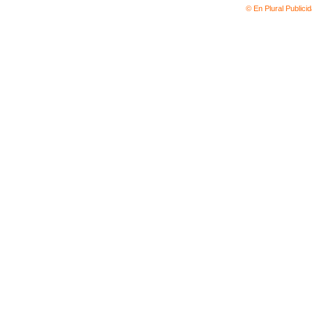
© En Plural Publici