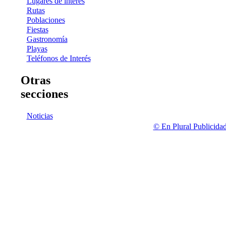
Lugares de interés
Rutas
Poblaciones
Fiestas
Gastronomía
Playas
Teléfonos de Interés
Otras
secciones
Noticias
© En Plural Publicida