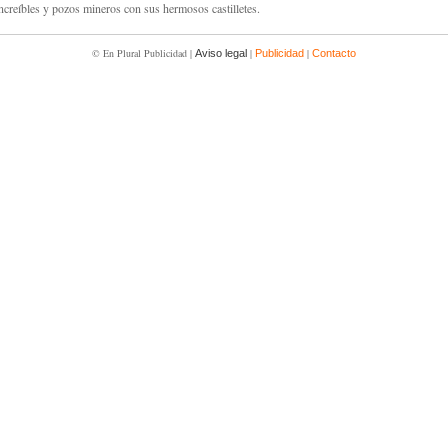
increíbles y pozos mineros con sus hermosos castilletes.
© En Plural Publicidad |
|
|
Aviso legal
Publicidad
Contacto