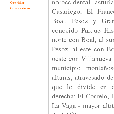
noroccidental astur
Que visitar
Otras secciones
Casariego, El Franc
Boal, Pesoz y Gra
conocido Parque His
norte con Boal, al s
Pesoz, al este con Bo
oeste con Villanueva
municipio montaño
alturas, atravesado d
que lo divide en d
derecha: El Correlo,
La Vaga - mayor altit