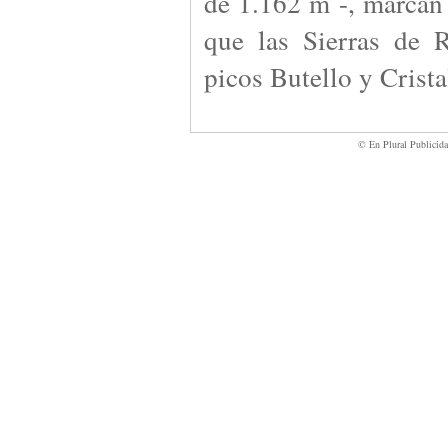
de 1.162 m -, marcan 
que las Sierras de 
picos Butello y Crista
© En Plural Publicid